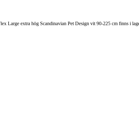
 Flex Large extra hög Scandinavian Pet Design vit 90-225 cm finns i lage