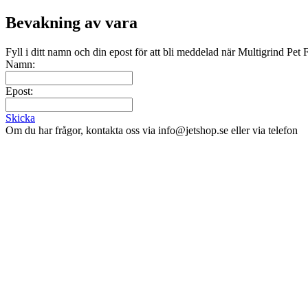
Bevakning av vara
Fyll i ditt namn och din epost för att bli meddelad när Multigrind Pet
Namn:
Epost:
Skicka
Om du har frågor, kontakta oss via info@jetshop.se eller via telefon