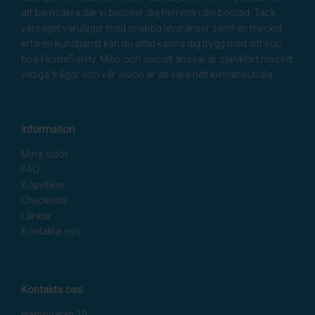
att barnsäkra där vi besöker dig hemma i din bostad. Tack
vare eget varulager med snabba leveranser samt en mycket
erfaren kundtjänst kan du alltid känna dig trygg med ditt köp
hos HomeSafety. Miljö och socialt ansvar är självklart mycket
viktiga frågor och vår vision är att vara helt klimatneutrala.
Information
Mina sidor
FAQ
Köpvillkor
Checklista
Länkar
Kontakta oss
Kontakta oss
Hamngatan 19