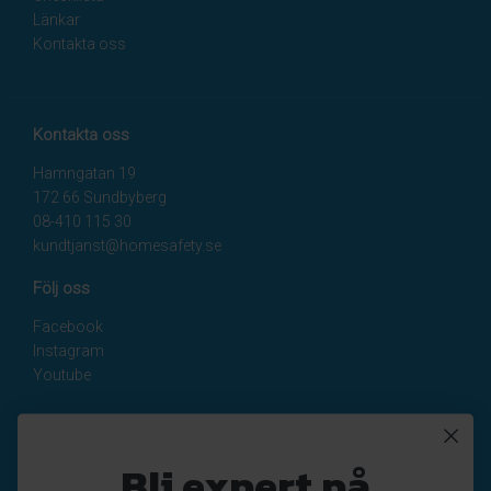
Länkar
Kontakta oss
Kontakta oss
Hamngatan 19
172 66 Sundbyberg
08-410 115 30
kundtjanst@homesafety.se
Följ oss
Facebook
Instagram
Youtube
Nyhetsbrev
Bli expert på