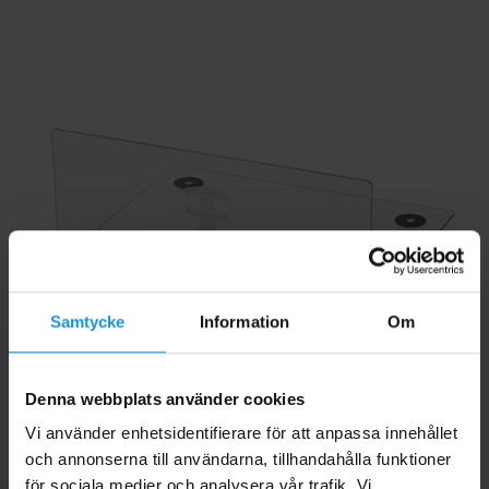
Samtycke
Information
Om
Denna webbplats använder cookies
Vi använder enhetsidentifierare för att anpassa innehållet
och annonserna till användarna, tillhandahålla funktioner
Fallskydd skötbord SafetyBedrail Nova HomeSafety
för sociala medier och analysera vår trafik. Vi