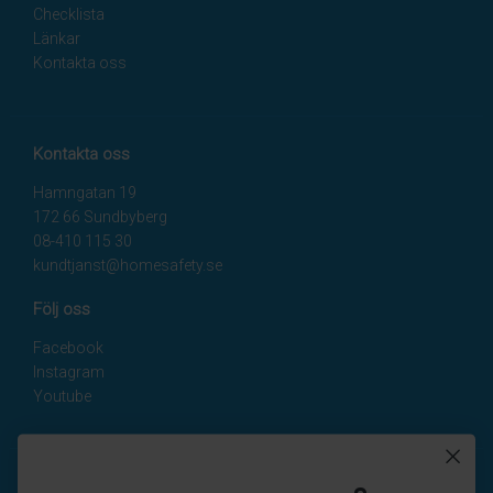
Checklista
Länkar
Kontakta oss
Kontakta oss
Hamngatan 19
172 66 Sundbyberg
08-410 115 30
kundtjanst@homesafety.se
Följ oss
Facebook
Instagram
Youtube
Nyhetsbrev