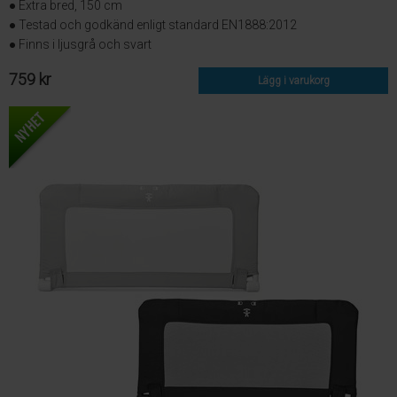
● Extra bred, 150 cm
● Testad och godkänd enligt standard EN1888:2012
● Finns i ljusgrå och svart
759 kr
Lägg i varukorg