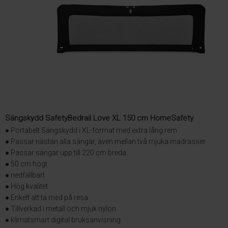
Sängskydd SafetyBedrail Love XL 150 cm HomeSafety
● Portabelt Sängskydd i XL-format med extra lång rem
● Passar nästan alla sängar, även mellan två mjuka madrasser
● Passar sängar upp till 220 cm breda
● 50 cm högt
● nedfällbart
● Hög kvalitet
● Enkelt att ta med på resa
● Tillverkad i metall och mjuk nylon
● klimatsmart digital bruksanvisning