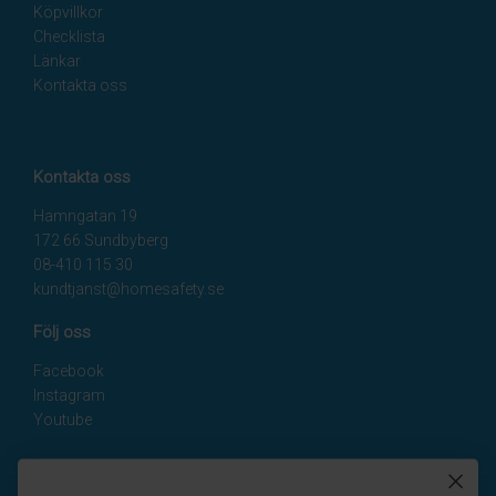
Köpvillkor
Checklista
Länkar
Kontakta oss
Kontakta oss
Hamngatan 19
172 66 Sundbyberg
08-410 115 30
kundtjanst@homesafety.se
Följ oss
Facebook
Instagram
Youtube