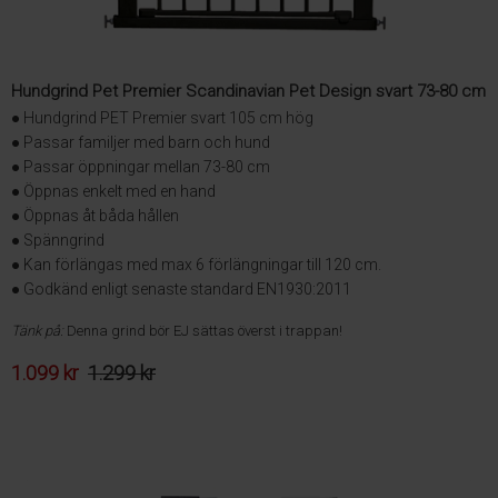
Hundgrind Pet Premier Scandinavian Pet Design svart 73-80 cm
● Hundgrind PET Premier svart 105 cm hög
● Passar familjer med barn och hund
● Passar öppningar mellan 73-80 cm
● Öppnas enkelt med en hand
● Öppnas åt båda hållen
● Spänngrind
● Kan förlängas med max 6 förlängningar till 120 cm.
● Godkänd enligt senaste standard EN1930:2011
Tänk på:
Denna grind bör EJ sättas överst i trappan!
1.099 kr
1.299 kr