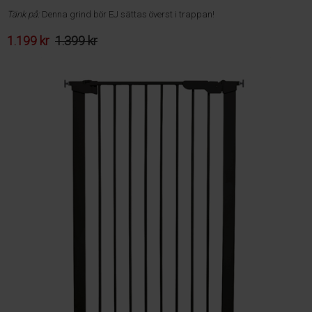
Tänk på:
Denna grind bör EJ sättas överst i trappan!
1.199 kr
1.399 kr