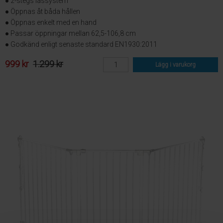
● 2-stegs låssystem
● Öppnas åt båda hållen
● Öppnas enkelt med en hand
● Passar öppningar mellan 62,5-106,8 cm
● Godkänd enligt senaste standard EN1930:2011
999 kr
1.299 kr
Lägg i varukorg