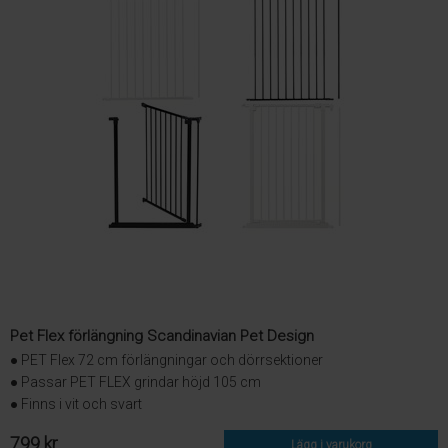
Pet Flex förlängning Scandinavian Pet Design
● PET Flex 72 cm förlängningar och dörrsektioner
● Passar PET FLEX grindar höjd 105 cm
● Finns i vit och svart
799 kr
Lägg i varukorg