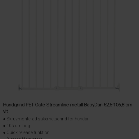
Hundgrind PET Gate Streamline metall BabyDan 62,5-106,8 cm
vit
● Skruvmonterad säkerhetsgrind för hundar
● 105 cm hög
● Quick release funktion