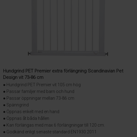
Hundgrind PET Premier extra förlängning Scandinavian Pet
Design vit 73-86 cm
● Hundgrind PET Premier vit 105 cm hög
● Passar familjer med barn och hund
● Passar öppningar mellan 73-86 cm
● Spänngrind
● Öppnas enkelt med en hand
● Öppnas åt båda hållen
● Kan förlängas med max 6 förlängningar till 120 cm.
● Godkänd enligt senaste standard EN1930:2011