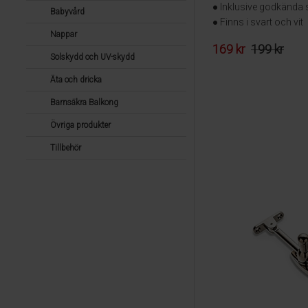
● Inklusive godkända 
Babyvård
● Finns i svart och vit
Nappar
169 kr
199 kr
Solskydd och UV-skydd
Äta och dricka
Barnsäkra Balkong
Övriga produkter
Tillbehör