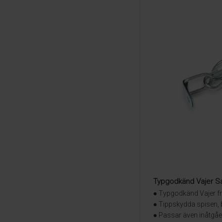
Typgodkänd Vajer S
● Typgodkänd Vajer 
● Tippskydda spisen, 
● Passar även inåtgåe