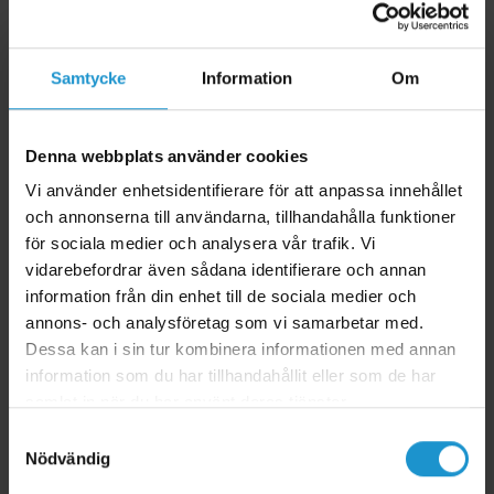
139 kr
Samtycke
Information
Om
Denna webbplats använder cookies
Vi använder enhetsidentifierare för att anpassa innehållet
och annonserna till användarna, tillhandahålla funktioner
för sociala medier och analysera vår trafik. Vi
vidarebefordrar även sådana identifierare och annan
information från din enhet till de sociala medier och
annons- och analysföretag som vi samarbetar med.
Dessa kan i sin tur kombinera informationen med annan
information som du har tillhandahållit eller som de har
samlat in när du har använt deras tjänster.
Samtyckesval
Nödvändig