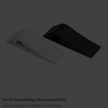
Dörrkil SafetyWedge Nora HomeSafety
● Storsäljande dörrkil från HomeSafety