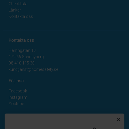
Checklista
Länkar
Kontakta oss
Kontakta oss
Hamngatan 19
172 66 Sundbyberg
08-410 115 30
kundtjanst@homesafety.se
Följ oss
Facebook
Instagram
Youtube
Nyhetsbrev