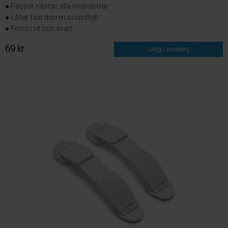
● Passar nästan alla innerdörrar
● Låser fast dörren ordentligt
● Finns i vit och svart
69 kr
Lägg i varukorg