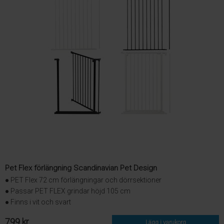
Pet Flex förlängning Scandinavian Pet Design
● PET Flex 72 cm förlängningar och dörrsektioner
● Passar PET FLEX grindar höjd 105 cm
● Finns i vit och svart
799 kr
Lägg i varukorg