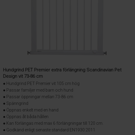
Hundgrind PET Premier extra förlängning Scandinavian Pet
Design vit 73-86 cm
● Hundgrind PET Premier vit 105 cm hög
● Passar familjer med barn och hund
● Passar öppningar mellan 73-86 cm
● Spänngrind
● Öppnas enkelt med en hand
● Öppnas åt båda hållen
● Kan förlängas med max 6 förlängningar till 120 cm.
● Godkänd enligt senaste standard EN1930:2011