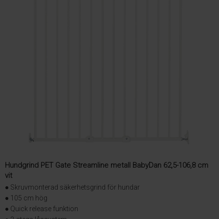
Hundgrind PET Gate Streamline metall BabyDan 62,5-106,8 cm
vit
● Skruvmonterad säkerhetsgrind för hundar
● 105 cm hög
● Quick release funktion