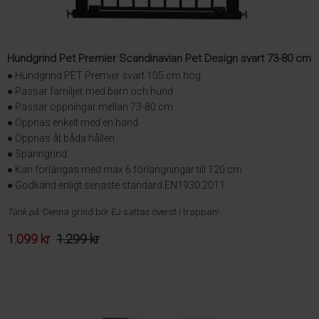
Hundgrind Pet Premier Scandinavian Pet Design svart 73-80 cm
● Hundgrind PET Premier svart 105 cm hög
● Passar familjer med barn och hund
● Passar öppningar mellan 73-80 cm
● Öppnas enkelt med en hand
● Öppnas åt båda hållen
● Spänngrind
● Kan förlängas med max 6 förlängningar till 120 cm.
● Godkänd enligt senaste standard EN1930:2011
Tänk på:
Denna grind bör EJ sättas överst i trappan!
1.099 kr
1.299 kr