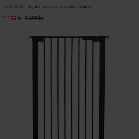
Tänk på:
Denna grind bör EJ sättas överst i trappan!
1.199 kr
1.399 kr