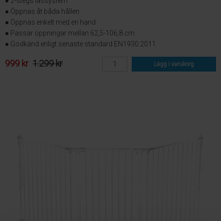
● 2-stegs låssystem
● Öppnas åt båda hållen
● Öppnas enkelt med en hand
● Passar öppningar mellan 62,5-106,8 cm
● Godkänd enligt senaste standard EN1930:2011
999 kr
1.299 kr
Lägg i varukorg