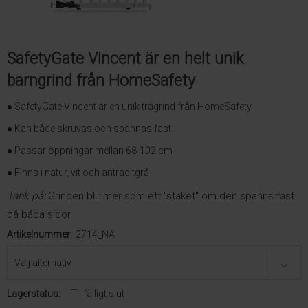
SafetyGate Vincent är en helt unik
barngrind från HomeSafety
● SafetyGate Vincent är en unik trägrind från HomeSafety
● Kan både skruvas och spännas fast
● Passar öppningar mellan 68-102 cm
● Finns i natur, vit och antracitgrå
Tänk på:
Grinden blir mer som ett "staket" om den spänns fast
på båda sidor.
Artikelnummer:
2714_NA
Lagerstatus:
Tillfälligt slut