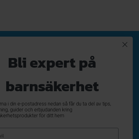
Nyhetsbrev
Bli expert på
Registrera
Avregistrera
barnsäkerhet
OK
ärna i din e-postadress nedan så får du ta del av tips,
ning, guider och erbjudanden kring
kerhetsprodukter för ditt hem