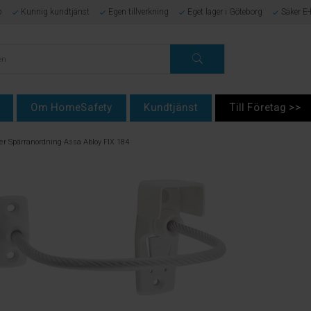
p
Kunnig kundtjänst
Egen tillverkning
Eget lager i Göteborg
Säker E
Om HomeSafety
Kundtjänst
Till Företag >>
er Spärranordning Assa Abloy FIX 184