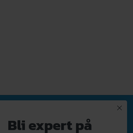
Nyhetsbrev
Bli expert på
Registrera
Avregistrera