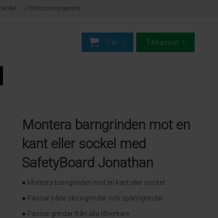
-handel
Förlossningsgaranti
0 kr
Till kassan
Montera barngrinden mot en
kant eller sockel med
SafetyBoard Jonathan
● Montera barngrinden mot en kant eller sockel
● Passar både skruvgrindar och spänngrindar
● Passar grindar från alla tillverkare