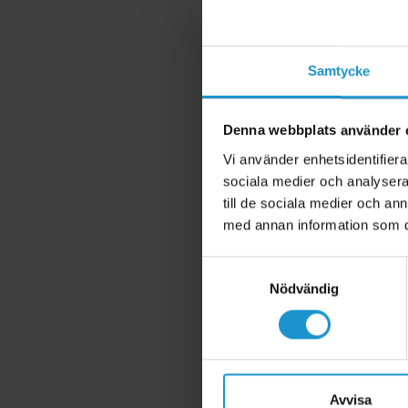
Material:
Trä (Nya Zeel
Samtycke
Denna webbplats använder 
Vi använder enhetsidentifierar
sociala medier och analysera 
till de sociala medier och a
med annan information som du 
Samtyckesval
Nödvändig
Avvisa