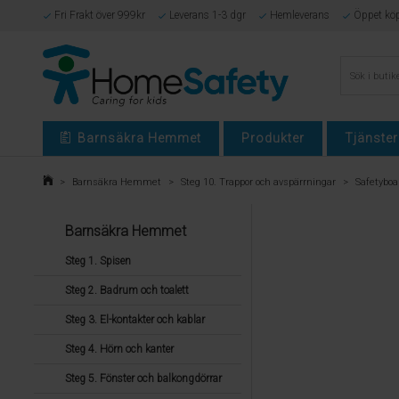
Fri Frakt över 999kr
Leverans 1-3 dgr
Hemleverans
Öppet kö
Barnsäkra Hemmet
Produkter
Tjänster
>
Barnsäkra Hemmet
>
Steg 10. Trappor och avspärrningar
>
Safetybo
Barnsäkra Hemmet
Steg 1. Spisen
Steg 2. Badrum och toalett
Steg 3. El-kontakter och kablar
Steg 4. Hörn och kanter
Steg 5. Fönster och balkongdörrar