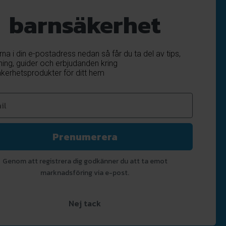
barnsäkerhet
OK
ärna i din e-postadress nedan så får du ta del av tips,
ning, guider och erbjudanden kring
kerhetsprodukter för ditt hem
Prenumerera
Genom att registrera dig godkänner du att ta emot
marknadsföring via e-post.
Nej tack