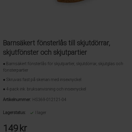
Barnsäkert fönsterlås till skjutdörrar,
skjutfönster och skjutpartier
● Barnsäkert fönsterlås för skjutpartier, skjutdörrar, skjutglas och
fönsterpartier
● Skruvas fast på skenan med insexnyckel
● 4-pack ink. bruksanvisning och insexnyckel
Artikelnummer:
HS369-012121-04
Lagerstatus:
I lager
149
kr