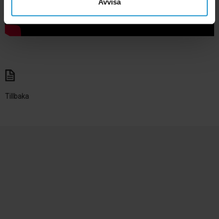
Avvisa
Tillbaka