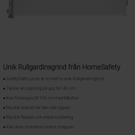
Unik Rullgardinsgrind från HomeSafety
● SafetyGate Lucas är en helt ny unik Rullgardinsgrind
● Täcker en öppning på upp till 140 cm
● Kan förlängas till 156 cm med tillbehör
● Mycket diskret när den står öppen
● Mycket flexibel och enkel montering
● Kan även monteras överst i trappan