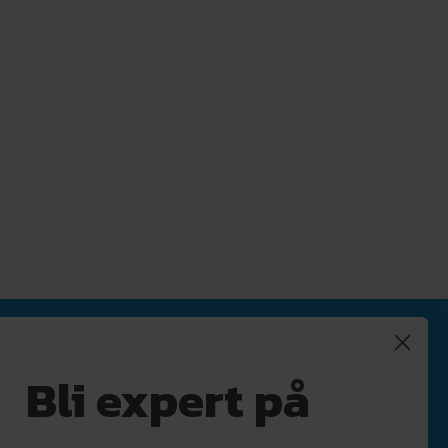
Nyhetsbrev
Bli expert på
Registrera
Avregistrera