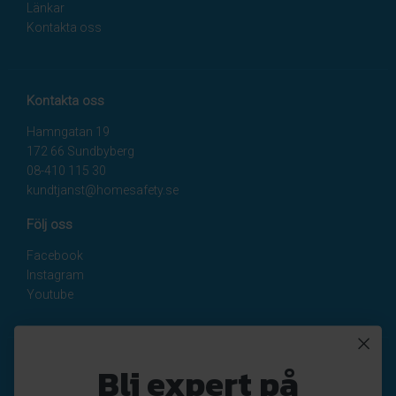
Länkar
Kontakta oss
Kontakta oss
Hamngatan 19
172 66 Sundbyberg
08-410 115 30
kundtjanst@homesafety.se
Följ oss
Facebook
Instagram
Youtube
Nyhetsbrev
Bli expert på