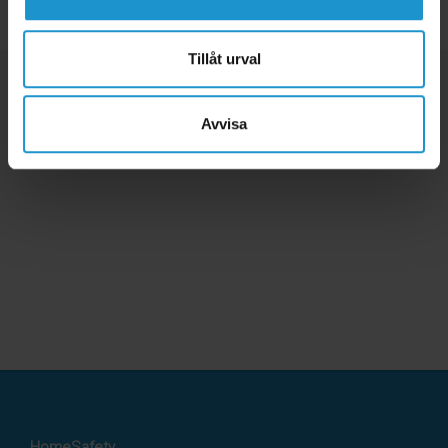
Tillåt urval
Avvisa
HomeSafety