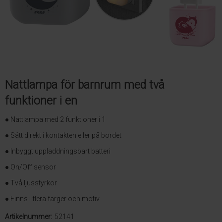
Nattlampa för barnrum med två
funktioner i en
● Nattlampa med 2 funktioner i 1
● Sätt direkt i kontakten eller på bordet
● Inbyggt uppladdningsbart batteri
● On/Off sensor
● Två ljusstyrkor
● Finns i flera färger och motiv
Artikelnummer:
52141