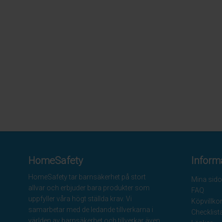
HomeSafety
Inform
HomeSafety tar barnsäkerhet på stort
Mina sido
allvar och erbjuder bara produkter som
FAQ
uppfyller våra högt ställda krav. Vi
Köpvillko
samarbetar med de ledande tillverkarna i
Checklist
världen av barnsäkerhet och tillverkar även