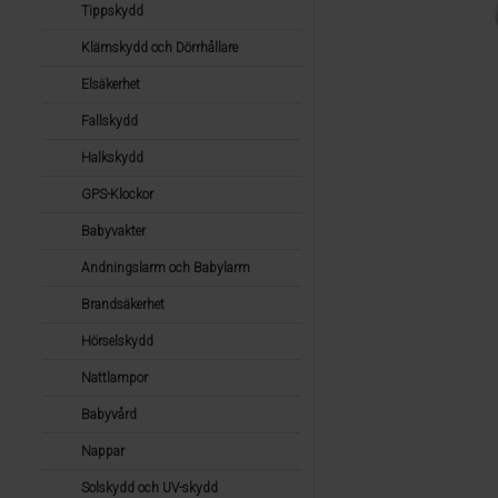
Tippskydd
Klämskydd och Dörrhållare
Elsäkerhet
Fallskydd
Halkskydd
GPS-Klockor
Babyvakter
Andningslarm och Babylarm
Brandsäkerhet
Hörselskydd
Nattlampor
Babyvård
Nappar
Solskydd och UV-skydd