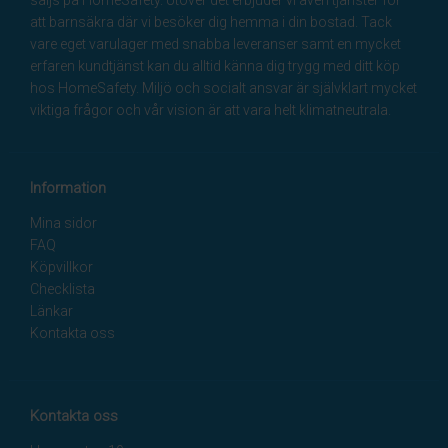
att barnsäkra där vi besöker dig hemma i din bostad. Tack
vare eget varulager med snabba leveranser samt en mycket
erfaren kundtjänst kan du alltid känna dig trygg med ditt köp
hos HomeSafety. Miljö och socialt ansvar är självklart mycket
viktiga frågor och vår vision är att vara helt klimatneutrala.
Information
Mina sidor
FAQ
Köpvillkor
Checklista
Länkar
Kontakta oss
Kontakta oss