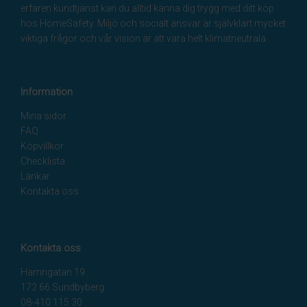
erfaren kundtjänst kan du alltid känna dig trygg med ditt köp
hos HomeSafety. Miljö och socialt ansvar är självklart mycket
viktiga frågor och vår vision är att vara helt klimatneutrala.
Information
Mina sidor
FAQ
Köpvillkor
Checklista
Länkar
Kontakta oss
Kontakta oss
Hamngatan 19
172 66 Sundbyberg
08-410 115 30