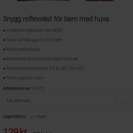
Snygg reflexväst för barn med huva
● Godkänd reflexväst från REER
● Syns väl från upp till 150 meter
● Med praktisk huva
● Reflekterande barnmotiv fram och bak
● Rekommenderas barn 3-6 år (80-120 cm)
● Finns i gul och rosa
Artikelnummer:
53012
Lagerstatus:
I lager
129
kr