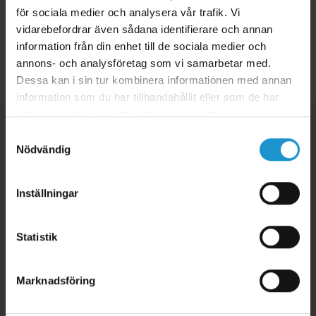
för sociala medier och analysera vår trafik. Vi
vidarebefordrar även sådana identifierare och annan
information från din enhet till de sociala medier och
Tillbaka
annons- och analysföretag som vi samarbetar med.
Dessa kan i sin tur kombinera informationen med annan
information som du har tillhandahållit eller som de har
samlat in när du har använt deras tjänster.
Samtyckesval
Nödvändig
Inställningar
Statistik
Marknadsföring