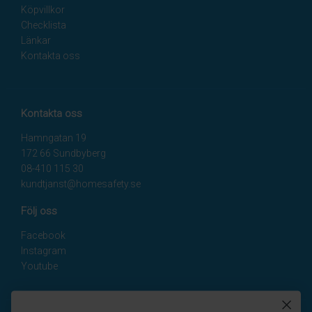
Köpvillkor
Checklista
Länkar
Kontakta oss
Kontakta oss
Hamngatan 19
172 66 Sundbyberg
08-410 115 30
kundtjanst@homesafety.se
Följ oss
Facebook
Instagram
Youtube