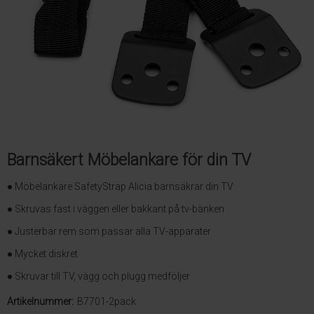
Barnsäkert Möbelankare för din TV
● Möbelankare SafetyStrap Alicia barnsäkrar din TV
● Skruvas fast i väggen eller bakkant på tv-bänken
● Justerbar rem som passar alla TV-apparater
● Mycket diskret
● Skruvar till TV, vägg och plugg medföljer
Artikelnummer:
B7701-2pack