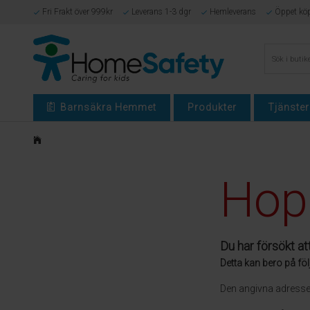
Fri Frakt över 999kr
Leverans 1-3 dgr
Hemleverans
Öppet kö
Barnsäkra Hemmet
Produkter
Tjänster
Hop
Du har försökt at
Detta kan bero på föl
Den angivna adressen