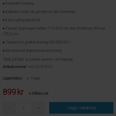
● Enkel att montera
● Indikator visar när grinden är rätt monterad
● Extra självlysande list
● Passar öppningar mellan 77,5-83,5 cm, kan förlängas till max
125,5 cm
● Testad och godkänd enligt EN1930:2011
● klimatsmart digital bruksanvisning
Tänk på:
Bör ej sättas överst i en trappa!
Artikelnummer:
HS122-010101
Lagerstatus:
I lager
899
kr
1.199 kr
/ st.
Lägg i varukorg