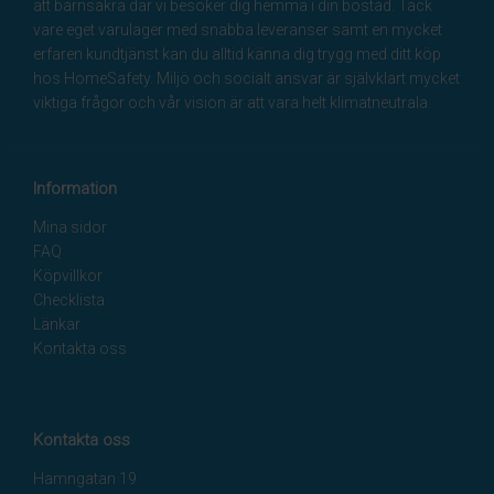
att barnsäkra där vi besöker dig hemma i din bostad. Tack
vare eget varulager med snabba leveranser samt en mycket
erfaren kundtjänst kan du alltid känna dig trygg med ditt köp
hos HomeSafety. Miljö och socialt ansvar är självklart mycket
viktiga frågor och vår vision är att vara helt klimatneutrala.
Information
Mina sidor
FAQ
Köpvillkor
Checklista
Länkar
Kontakta oss
Kontakta oss
Hamngatan 19