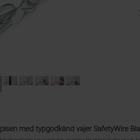
pisen med typgodkänd vajer SafetyWire Bi